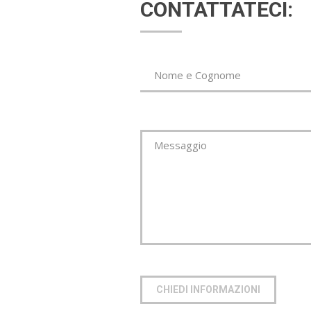
CONTATTATECI:
*This is not a v
*Campo Obbl
Nome e Cognome
Messaggio
CHIEDI INFORMAZIONI