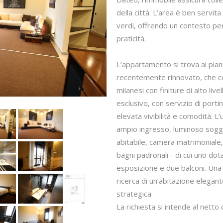
della città. L’area è ben servita
verdi, offrendo un contesto pe
praticità.
L’appartamento si trova ai piani 
recentemente rinnovato, che cons
milanesi con finiture di alto liv
esclusivo, con servizio di port
elevata vivibilità e comodità. L
ampio ingresso, luminoso sogg
abitabile, camera matrimoniale
bagni padronali - di cui uno dot
esposizione e due balconi. Una s
ricerca di un’abitazione elegant
strategica.
La richiesta si intende al netto