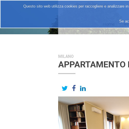
Questo sito web utilizza cookies per raccogliere e analizzare in
Se ac
Home
Ve
MILANO
APPARTAMENTO P