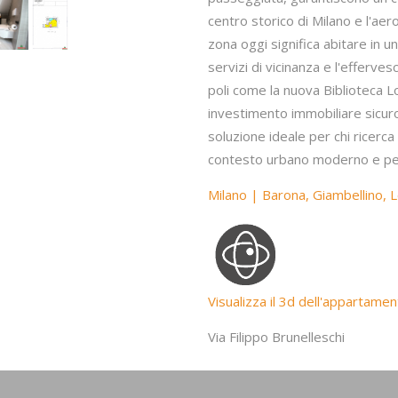
centro storico di Milano e l'aer
zona oggi significa abitare in u
servizi di vicinanza e l'efferv
poli come la nuova Biblioteca L
investimento immobiliare sicuro
soluzione ideale per chi ricerca 
contesto urbano moderno e pe
Milano | Barona, Giambellino,
Visualizza il 3d dell'appartame
Via Filippo Brunelleschi