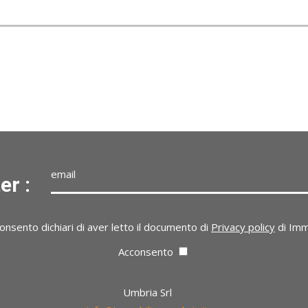
er :
*Indirizzo mail non valido.
onsento dichiari di aver letto il documento di
Privacy policy
di Imm
Acconsento
Umbria Srl