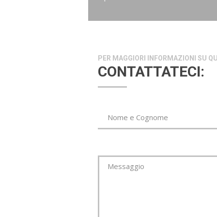
PER MAGGIORI INFORMAZIONI SU 
CONTATTATECI:
*This is not a v
*Campo Obbl
Nome e Cognome
Messaggio