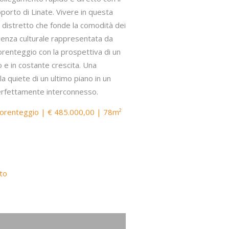
oporto di Linate. Vivere in questa
n distretto che fonde la comodità dei
escenza culturale rappresentata da
orenteggio con la prospettiva di un
 e in costante crescita. Una
la quiete di un ultimo piano in un
rfettamente interconnesso.
 Lorenteggio | € 485.000,00 | 78m²
nto